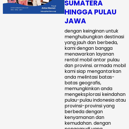
SUMATERA
HINGGA PULAU
JAWA
dengan keinginan untuk
menghubungkan destinasi
yang jauh dan berbeda,
kami dengan bangga
menawarkan layanan
rental mobil antar pulau
dan provinsi. armada mobil
kami siap mengantarkan
anda melintasi batas-
batas geografis,
memungkinkan anda
mengeksplorasi keindahan
pulau-pulau indonesia atau
provinsi-provinsi yang
berbeda dengan
kenyamanan dan
kemudahan. dengan
pengemudi yang