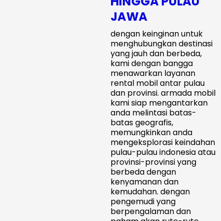
HINGGA PULAU
JAWA
dengan keinginan untuk
menghubungkan destinasi
yang jauh dan berbeda,
kami dengan bangga
menawarkan layanan
rental mobil antar pulau
dan provinsi. armada mobil
kami siap mengantarkan
anda melintasi batas-
batas geografis,
memungkinkan anda
mengeksplorasi keindahan
pulau-pulau indonesia atau
provinsi-provinsi yang
berbeda dengan
kenyamanan dan
kemudahan. dengan
pengemudi yang
berpengalaman dan