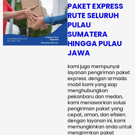
PAKET EXPRESS
RUTE SELURUH
PULAU
SUMATERA
HINGGA PULAU
JAWA
kami juga mempunyai
layanan pengiriman paket
express. dengan armada
mobil kami yang siap
menghubungkan
pekanbaru dan medan,
kami menawarkan solusi
pengiriman paket yang
cepat, aman, dan efisien.
dengan layanan ini, kami
memungkinkan anda untuk
mengirimkan paket