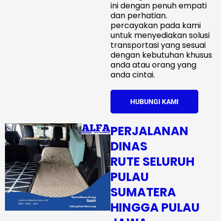
ini dengan penuh empati
dan perhatian.
percayakan pada kami
untuk menyediakan solusi
transportasi yang sesuai
dengan kebutuhan khusus
anda atau orang yang
anda cintai.
HUBUNGI KAMI
PERJALANAN
DINAS
RUTE SELURUH
PULAU
SUMATERA
HINGGA PULAU