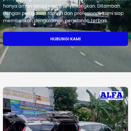
hanya aman tetapi juga menyenangkan. Ditambah
dengan pelayanan ramah dan profesional, kami siap
memberikan pengalaman perjalanan terbaik.
HUBUNGI KAMI