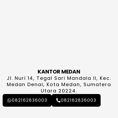
KANTOR MEDAN
Jl. Nuri 14, Tegal Sari Mandala II, Kec.
Medan Denai, Kota Medan, Sumatera
Utara 20224.
082162836003
082162836003