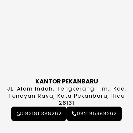
KANTOR PEKANBARU
JL. Alam Indah, Tengkerang Tim., Kec.
Tenayan Raya, Kota Pekanbaru, Riau
28131
082185388262
082185388262